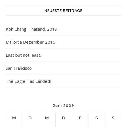
NEUESTE BEITRÄGE
Koh Chang, Thailand, 2019
Mallorca Dezember 2016
Last but not least…
San Francisco
The Eagle Has Landed!
Juni 2009
M
D
M
D
F
S
S