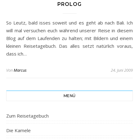
PROLOG
So Leutz, bald isses soweit und es geht ab nach Bali. Ich
will mal versuchen euch während unserer Reise in diesem
Blog auf dem Laufenden zu halten; mit Bildern und einem
kleinen Reisetagebuch. Das alles setzt natürlich voraus,
dass ich…
Von
Marcus
24. Juni 2009
MENÜ
Zum Reisetagebuch
Die Kamele