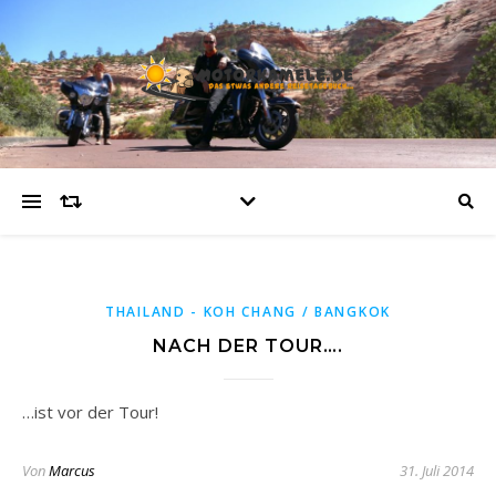
THAILAND - KOH CHANG / BANGKOK
NACH DER TOUR….
…ist vor der Tour!
Von
Marcus
31. Juli 2014