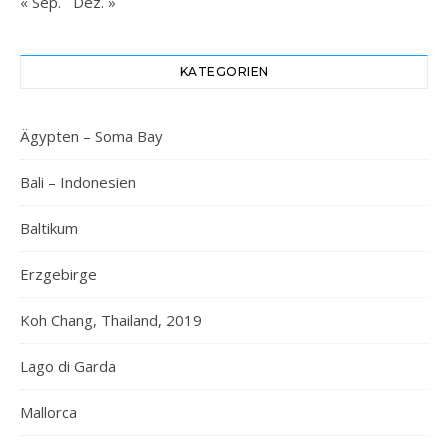
« Sep.
Dez. »
KATEGORIEN
Ägypten – Soma Bay
Bali – Indonesien
Baltikum
Erzgebirge
Koh Chang, Thailand, 2019
Lago di Garda
Mallorca