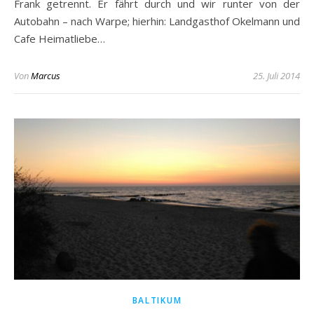
Frank getrennt. Er fährt durch und wir runter von der
Autobahn – nach Warpe; hierhin: Landgasthof Okelmann und
Cafe Heimatliebe…
Von
Marcus
25. Juli 2014
BALTIKUM