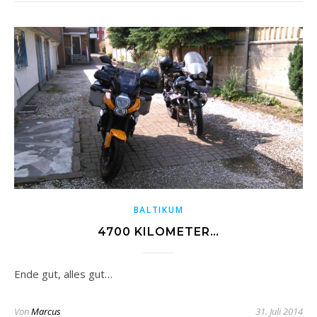
BALTIKUM
4700 KILOMETER…
Ende gut, alles gut…
Von
Marcus
31. Juli 2014