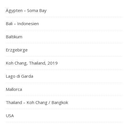
Ägypten – Soma Bay
Bali – Indonesien
Baltikum
Erzgebirge
Koh Chang, Thailand, 2019
Lago di Garda
Mallorca
Thailand – Koh Chang / Bangkok
USA