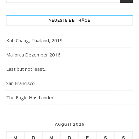
NEUESTE BEITRÄGE
Koh Chang, Thailand, 2019
Mallorca Dezember 2016
Last but not least…
San Francisco
The Eagle Has Landed!
August 2026
M
D
M
D
F
S
S