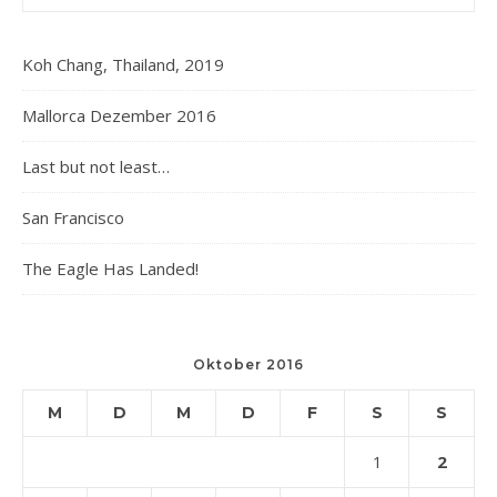
Koh Chang, Thailand, 2019
Mallorca Dezember 2016
Last but not least…
San Francisco
The Eagle Has Landed!
Oktober 2016
M
D
M
D
F
S
S
2
1