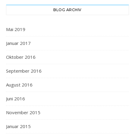
BLOG ARCHIV
Mai 2019
Januar 2017
Oktober 2016
September 2016
August 2016
Juni 2016
November 2015
Januar 2015