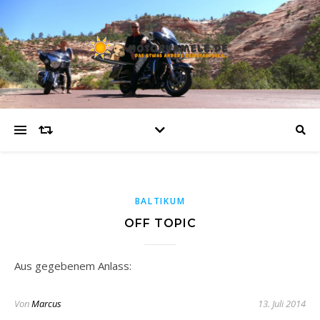
BALTIKUM
OFF TOPIC
Aus gegebenem Anlass:
Von
Marcus
13. Juli 2014