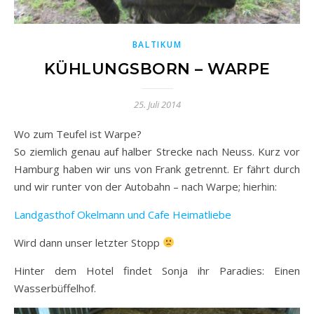
BALTIKUM
KÜHLUNGSBORN – WARPE
25. Juli 2014
Wo zum Teufel ist Warpe?
So ziemlich genau auf halber Strecke nach Neuss. Kurz vor
Hamburg haben wir uns von Frank getrennt. Er fährt durch
und wir runter von der Autobahn – nach Warpe; hierhin:
Landgasthof Okelmann und Cafe Heimatliebe
Wird dann unser letzter Stopp
Hinter dem Hotel findet Sonja ihr Paradies: Einen
Wasserbüffelhof.