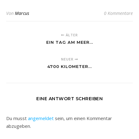
Von
Marcus
0 Kommentare
ÄLTER
EIN TAG AM MEER...
NEUER
4700 KILOMETER...
EINE ANTWORT SCHREIBEN
Du musst
angemeldet
sein, um einen Kommentar
abzugeben.