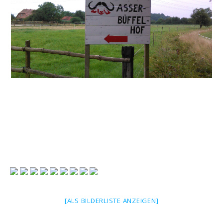
[ALS BILDERLISTE ANZEIGEN]